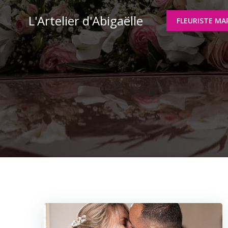
Aller
L'Artelier d'Abigaëlle
au
FLEURISTE MA
contenu