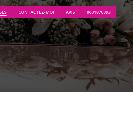
GES
CONTACTEZ-MOI
AVIS
0601870393