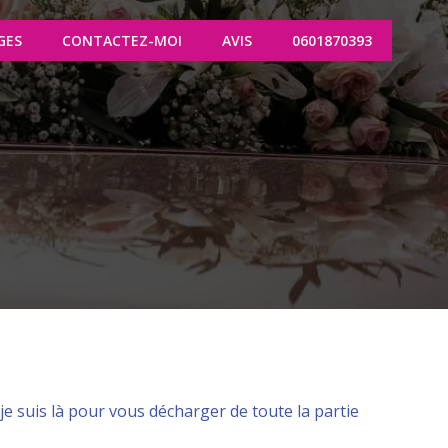
GES
CONTACTEZ-MOI
AVIS
0601870393
e suis là pour vous décharger de toute la partie