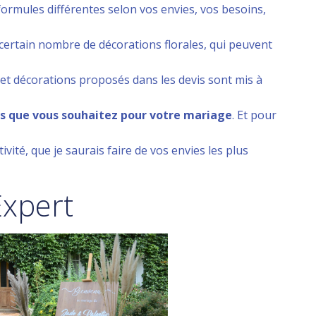
3 formules différentes selon vos envies, vos besoins,
certain nombre de décorations florales, qui peuvent
 et décorations proposés dans les devis sont mis à
ales que vous souhaitez pour votre mariage
. Et pour
ivité, que je saurais faire de vos envies les plus
Expert