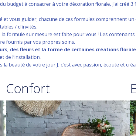
 du budget à consacrer à votre décoration florale, j’ai créé 
ité et vous guider, chacune de ces formules comprennent un 
bles / d’invités.
 la formule sur mesure est faite pour vous ! Les contenants
tre fournis par vos propres soins.
urs, des fleurs et la forme de certaines créations flor
 de l’installation.
la beauté de votre jour J, c’est avec passion, écoute et créat
Confort