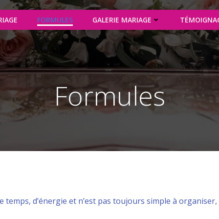
RIAGE
FORMULES
GALERIE MARIAGE
TÉMOIGNA
Formules
emps, d’énergie et n’est pas toujours simple à organiser, j