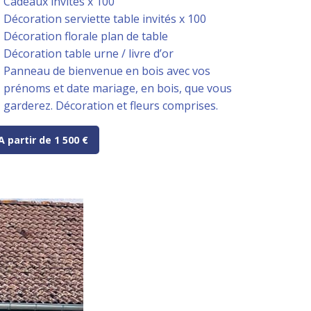
Cadeaux invités x 100
Décoration serviette table invités x 100
Décoration florale plan de table
Décoration table urne / livre d’or
Panneau de bienvenue en bois avec vos
prénoms et date mariage, en bois, que vous
garderez. Décoration et fleurs comprises.
A partir de 1 500 €