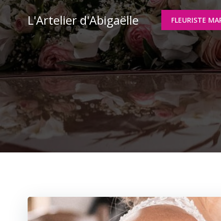
Aller
L'Artelier d'Abigaëlle
au
FLEURISTE MA
contenu