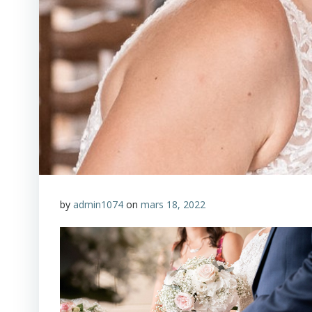
by
admin1074
on
mars 18, 2022