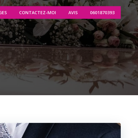
GES
CONTACTEZ-MOI
AVIS
0601870393